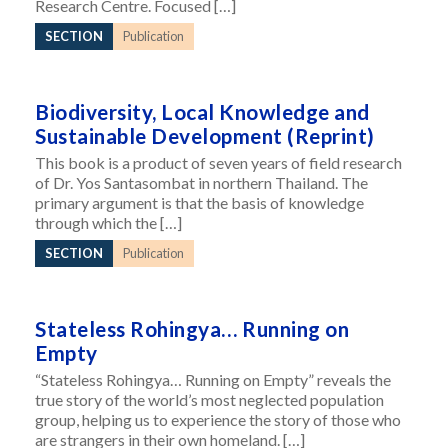
Research Centre. Focused […]
SECTION
Publication
Biodiversity, Local Knowledge and
Sustainable Development (Reprint)
This book is a product of seven years of field research
of Dr. Yos Santasombat in northern Thailand. The
primary argument is that the basis of knowledge
through which the […]
SECTION
Publication
Stateless Rohingya… Running on
Empty
“Stateless Rohingya… Running on Empty” reveals the
true story of the world’s most neglected population
group, helping us to experience the story of those who
are strangers in their own homeland. […]