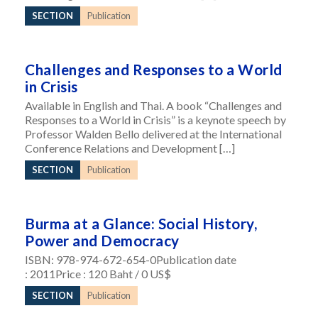
SECTION
Publication
Challenges and Responses to a World
in Crisis
Available in English and Thai. A book “Challenges and
Responses to a World in Crisis” is a keynote speech by
Professor Walden Bello delivered at the International
Conference Relations and Development […]
SECTION
Publication
Burma at a Glance: Social History,
Power and Democracy
ISBN: 978-974-672-654-0Publication date
: 2011Price : 120 Baht / 0 US$
SECTION
Publication