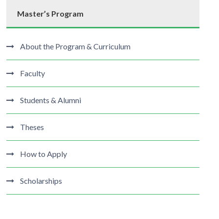
Master’s Program
About the Program & Curriculum
Faculty
Students & Alumni
Theses
How to Apply
Scholarships