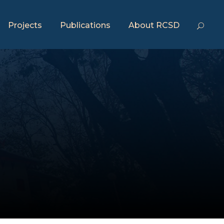
Projects
Publications
About RCSD