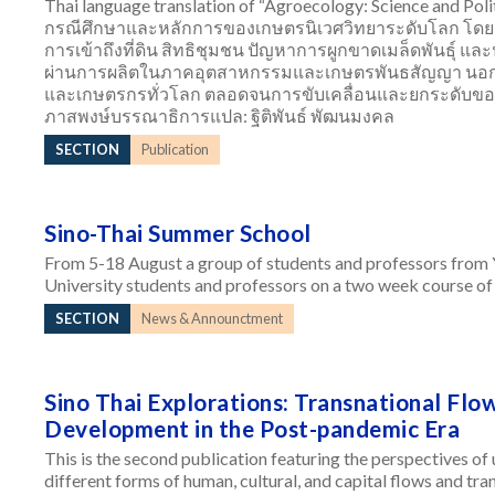
Thai language translation of “Agroecology: Science and Poli
กรณีศึกษาและหลักการของเกษตรนิเวศวิทยาระดับโลก โดยเช
การเข้าถึงที่ดิน สิทธิชุมชน ปัญหาการผูกขาดเมล็ดพันธุ์ แ
ผ่านการผลิตในภาคอุตสาหกรรมและเกษตรพันธสัญญา นอกจา
และเกษตรกรทั่วโลก ตลอดจนการขับเคลื่อนและยกระดับของภา
ภาสพงษ์บรรณาธิการแปล: ฐิติพันธ์ พัฒนมงคล
SECTION
Publication
Sino-Thai Summer School
From 5-18 August a group of students and professors from 
University students and professors on a two week course of 
SECTION
News & Announctment
Sino Thai Explorations: Transnational Flo
Development in the Post-pandemic Era
This is the second publication featuring the perspectives o
different forms of human, cultural, and capital flows and tra