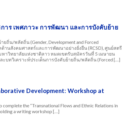
ติการ เพศภาวะ การพัฒนา และการบังคับย้าย
ยถิ่น/พลัดถิ่น (Gender, Development and Forced
าคด้านสังคมศาสตร์และการพัฒนาอย่างยั่งยืน (RCSD), ศูนย์สตรี
มหาวิทยาลัยแห่งชาติลาว หมดเขตรับสมัครวันที่ 5 เมษายน
ละบทวิเคราะห์ประเด็นการบังคับย้ายถิ่น/พลัดถิ่น (Forced […]
laborative Development: Workshop at
complete the “Transnational Flows and Ethnic Relations in
lding a writing workshop […]