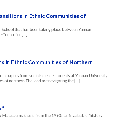
ansitions in Ethnic Communities of
er School that has been taking place between Yunnan
e Center for […]
ons in Ethnic Communities of Northern
arch papers from social science students at Yunnan University
 of northern Thailand are navigating the […]
e”
ng Malasaem’s thesis from the 1990s, an invaluable “history