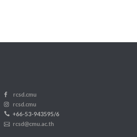
rcsd.cmu
rcsd.cmu
+66-53-943595/6
rcsd@cmu.ac.th