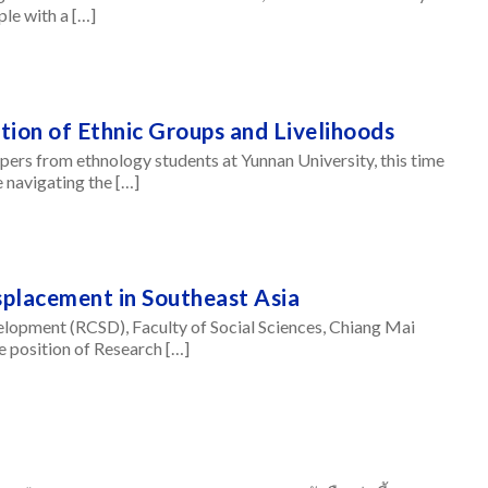
le with a […]
ition of Ethnic Groups and Livelihoods
papers from ethnology students at Yunnan University, this time
 navigating the […]
splacement in Southeast Asia
elopment (RCSD), Faculty of Social Sciences, Chiang Mai
e position of Research […]