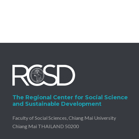
The Regional Center for Social Science
and Sustainable Development
Faculty of Social Sciences, Chiang Mai University
Chiang Mai THAILAND 50200