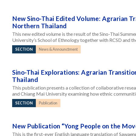
New Sino-Thai Edited Volume: Agrarian Tr
Northern Thailand
This new edited volume is the result of the Sino-Thai Summ
University’s School of Ethnology together with RCSD and th
SECTION
News & Announctment
Sino-Thai Explorations: Agrarian Transiti
Thailand
This publication presents a collection of collaborative rese
and Chiang Mai University examining how ethnic communities
SECTION
Publication
New Publication “Yong People on the Mov
This is the first-ever English language translation of Sawae