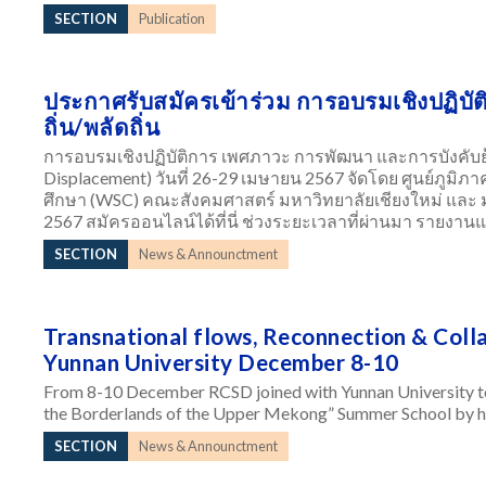
SECTION
Publication
ประกาศรับสมัครเข้าร่วม การอบรมเชิงปฏิบั
ถิ่น/พลัดถิ่น
การอบรมเชิงปฏิบัติการ เพศภาวะ การพัฒนา และการบังคับย้า
Displacement) วันที่ 26-29 เมษายน 2567 จัดโดย ศูนย์ภูมิภ
ศึกษา (WSC) คณะสังคมศาสตร์ มหาวิทยาลัยเชียงใหม่ และ 
2567 สมัครออนไลน์ได้ที่นี่ ช่วงระยะเวลาที่ผ่านมา รายงานแ
SECTION
News & Announctment
Transnational flows, Reconnection & Col
Yunnan University December 8-10
From 8-10 December RCSD joined with Yunnan University to 
the Borderlands of the Upper Mekong” Summer School by ho
SECTION
News & Announctment