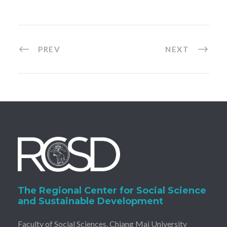
PREV
NEXT
The Regional Center for Social Science
and Sustainable Development
Faculty of Social Sciences, Chiang Mai University