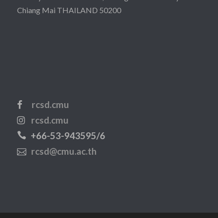
Chiang Mai THAILAND 50200
rcsd.cmu
rcsd.cmu
+66-53-943595/6
rcsd@cmu.ac.th