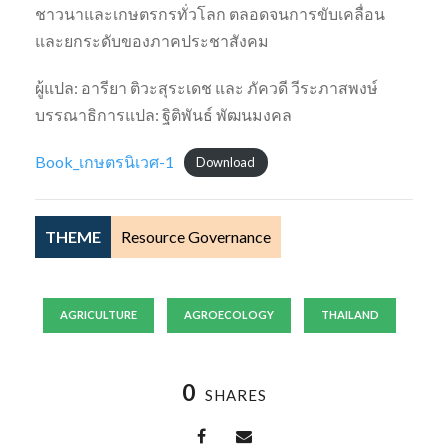
ชาวนาและเกษตรกรทั่วโลก ตลอดจนการขับเคลื่อน
และยกระดับของภาคประชาสังคม
ผู้แปล: อารียา ติวะสุระเดช และ ภัควดี วีระภาสพงษ์
บรรณาธิการแปล: ฐิติพันธ์ พัฒนมงคล
Book_เกษตรนิเวศ-1
Download
THEME
Resource Governance
AGRICULTURE
AGROECOLOGY
THAILAND
0
SHARES