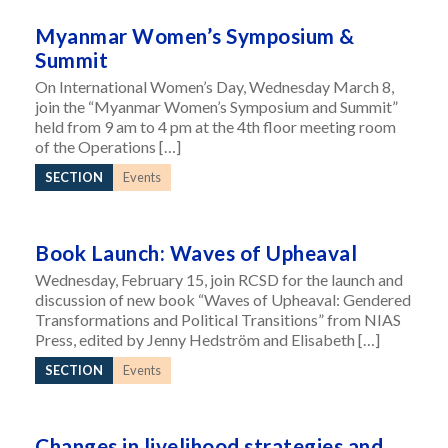
Myanmar Women’s Symposium &
Summit
On International Women’s Day, Wednesday March 8,
join the “Myanmar Women’s Symposium and Summit”
held from 9 am to 4 pm at the 4th floor meeting room
of the Operations […]
SECTION
Events
Book Launch: Waves of Upheaval
Wednesday, February 15, join RCSD for the launch and
discussion of new book “Waves of Upheaval: Gendered
Transformations and Political Transitions” from NIAS
Press, edited by Jenny Hedström and Elisabeth […]
SECTION
Events
Changes in livelihood strategies and