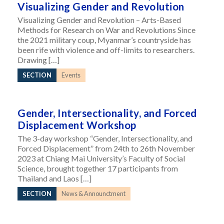
Visualizing Gender and Revolution
Visualizing Gender and Revolution – Arts-Based
Methods for Research on War and Revolutions Since
the 2021 military coup, Myanmar’s countryside has
been rife with violence and off-limits to researchers.
Drawing […]
SECTION
Events
Gender, Intersectionality, and Forced
Displacement Workshop
The 3-day workshop “Gender, Intersectionality, and
Forced Displacement” from 24th to 26th November
2023 at Chiang Mai University’s Faculty of Social
Science, brought together 17 participants from
Thailand and Laos […]
SECTION
News & Announctment