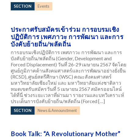
SECTION
Events
ประกาศรับสมัครเข้าร่วม การอบรมเชิง
ปฏิบัติการ เพศภาวะ การพัฒนา และการ
บังคับย้ายถิ่น/พลัดถิ่น
การอบรมเชิงปฏิบัติการ เพศภาวะ การพัฒนา และการ
บังคับย้ายถิ่น/พลัดถิ่น (Gender, Development and
Forced Displacement) วันที่ 26-29 เมษายน 2567 จัดโดย
ศูนย์ภูมิภาคด้านสังคมศาสตร์และการพัฒนาอย่างยั่งยืน
(RCSD), ศูนย์สตรีศึกษา (WSC) คณะสังคมศาสตร์
มหาวิทยาลัยเชียงใหม่ และ มหาวิทยาลัยแห่งชาติลาว
หมดเขตรับสมัครวันที่ 5 เมษายน 2567 สมัครออนไลน์
ได้ที่นี่ ช่วงระยะเวลาที่ผ่านมา รายงานและบทวิเคราะห์
ประเด็นการบังคับย้ายถิ่น/พลัดถิ่น (Forced […]
SECTION
News & Announctment
Book Talk: “A Revolutionary Mother”