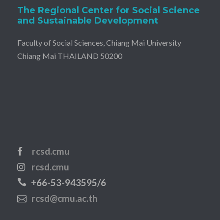
The Regional Center for Social Science
and Sustainable Development
Faculty of Social Sciences, Chiang Mai University
Chiang Mai THAILAND 50200
rcsd.cmu
rcsd.cmu
+66-53-943595/6
rcsd@cmu.ac.th