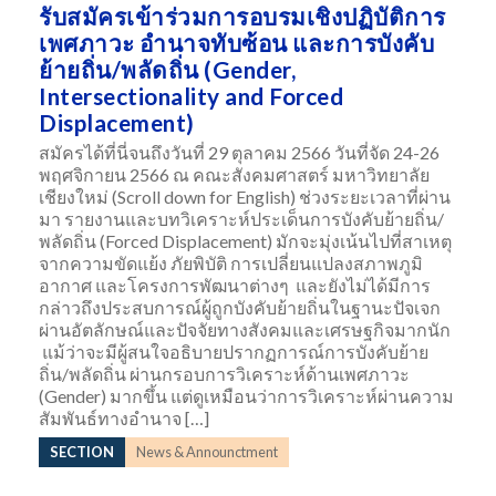
รับสมัครเข้าร่วมการอบรมเชิงปฏิบัติการ
เพศภาวะ อำนาจทับซ้อน และการบังคับ
ย้ายถิ่น/พลัดถิ่น (Gender,
Intersectionality and Forced
Displacement)
สมัครได้ที่นี่จนถึงวันที่ 29 ตุลาคม 2566 วันที่จัด 24-26
พฤศจิกายน 2566 ณ คณะสังคมศาสตร์ มหาวิทยาลัย
เชียงใหม่ (Scroll down for English) ช่วงระยะเวลาที่ผ่าน
มา รายงานและบทวิเคราะห์ประเด็นการบังคับย้ายถิ่น/
พลัดถิ่น (Forced Displacement) มักจะมุ่งเน้นไปที่สาเหตุ
จากความขัดแย้ง ภัยพิบัติ การเปลี่ยนแปลงสภาพภูมิ
อากาศ และโครงการพัฒนาต่างๆ และยังไม่ได้มีการ
กล่าวถึงประสบการณ์ผู้ถูกบังคับย้ายถิ่นในฐานะปัจเจก
ผ่านอัตลักษณ์และปัจจัยทางสังคมและเศรษฐกิจมากนัก
แม้ว่าจะมีผู้สนใจอธิบายปรากฏการณ์การบังคับย้าย
ถิ่น/พลัดถิ่น ผ่านกรอบการวิเคราะห์ด้านเพศภาวะ
(Gender) มากขึ้น แต่ดูเหมือนว่าการวิเคราะห์ผ่านความ
สัมพันธ์ทางอำนาจ […]
SECTION
News & Announctment