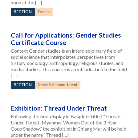
noon at the […]
SECTION
Events
Call for Applications: Gender Studies
Certificate Course
Context Gender studies is an interdisciplinary field of
social science that interpolates perspectives from
history, sociology, anthropology, religious studies, and
media studies. This course is an introduction to the field
[…]
SECTION
News & Announctment
Exhibition: Thread Under Threat
Following the first display in Bangkok titled “Thread
Under Threat: Myanmar Women Out of the 3-Year
Coup Shadow,” the exhibition in Chiang Mai will be held
under the name “Thread […]