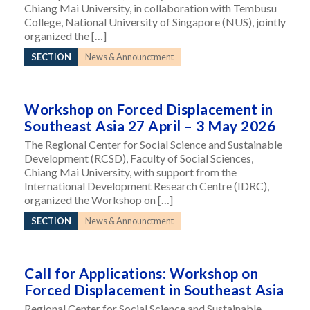
Chiang Mai University, in collaboration with Tembusu
College, National University of Singapore (NUS), jointly
organized the […]
SECTION
News & Announctment
Workshop on Forced Displacement in
Southeast Asia 27 April – 3 May 2026
The Regional Center for Social Science and Sustainable
Development (RCSD), Faculty of Social Sciences,
Chiang Mai University, with support from the
International Development Research Centre (IDRC),
organized the Workshop on […]
SECTION
News & Announctment
Call for Applications: Workshop on
Forced Displacement in Southeast Asia
Regional Center for Social Science and Sustainable