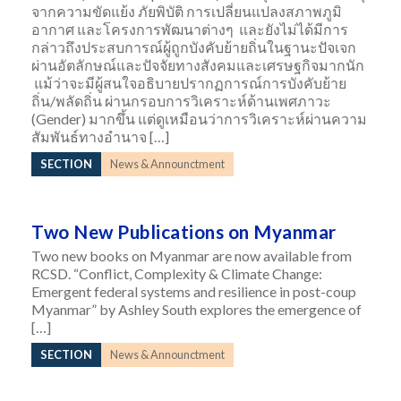
จากความขัดแย้ง ภัยพิบัติ การเปลี่ยนแปลงสภาพภูมิ
อากาศ และโครงการพัฒนาต่างๆ และยังไม่ได้มีการ
กล่าวถึงประสบการณ์ผู้ถูกบังคับย้ายถิ่นในฐานะปัจเจก
ผ่านอัตลักษณ์และปัจจัยทางสังคมและเศรษฐกิจมากนัก
แม้ว่าจะมีผู้สนใจอธิบายปรากฏการณ์การบังคับย้าย
ถิ่น/พลัดถิ่น ผ่านกรอบการวิเคราะห์ด้านเพศภาวะ
(Gender) มากขึ้น แต่ดูเหมือนว่าการวิเคราะห์ผ่านความ
สัมพันธ์ทางอำนาจ […]
SECTION
News & Announctment
Two New Publications on Myanmar
Two new books on Myanmar are now available from
RCSD. “Conflict, Complexity & Climate Change:
Emergent federal systems and resilience in post-coup
Myanmar” by Ashley South explores the emergence of
[…]
SECTION
News & Announctment