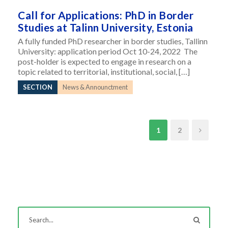
Call for Applications: PhD in Border
Studies at Talinn University, Estonia
A fully funded PhD researcher in border studies, Tallinn
University: application period Oct 10-24, 2022 The
post-holder is expected to engage in research on a
topic related to territorial, institutional, social, […]
SECTION
News & Announctment
1
2