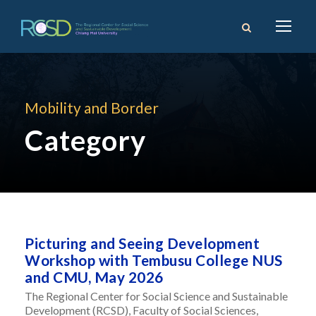
Mobility and Border
Category
Picturing and Seeing Development
Workshop with Tembusu College NUS
and CMU, May 2026
The Regional Center for Social Science and Sustainable
Development (RCSD), Faculty of Social Sciences,