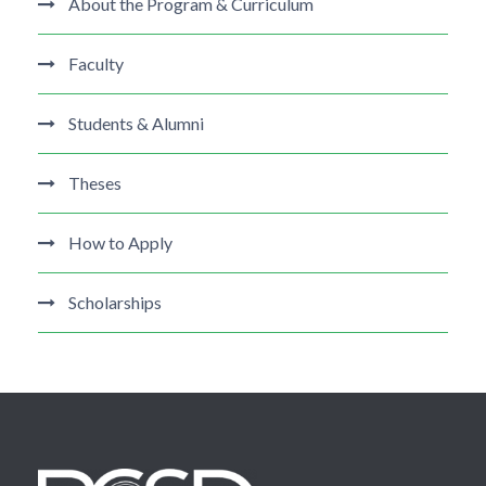
About the Program & Curriculum
Faculty
Students & Alumni
Theses
How to Apply
Scholarships